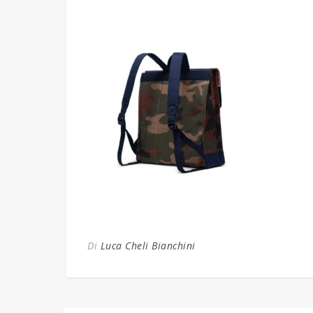
Di
Luca Cheli Bianchini