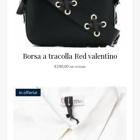
Borsa a tracolla Red valentino
€
290,00
iva inclusa
In offerta!