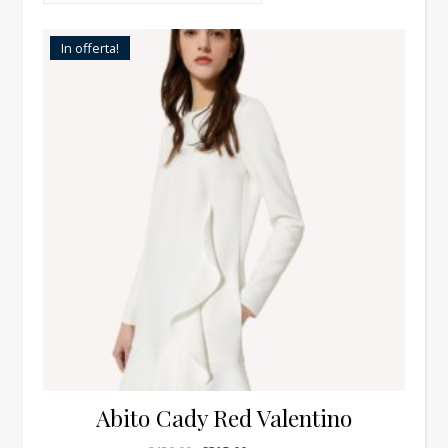
In offerta!
Abito Cady Red Valentino