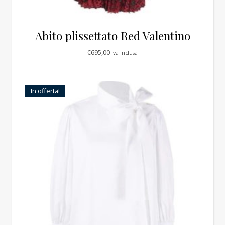
Abito plissettato Red Valentino
€
695,00
iva inclusa
In offerta!