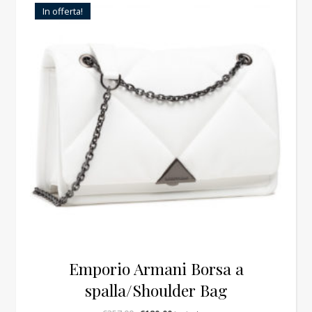
In offerta!
Emporio Armani Borsa a
spalla/Shoulder Bag