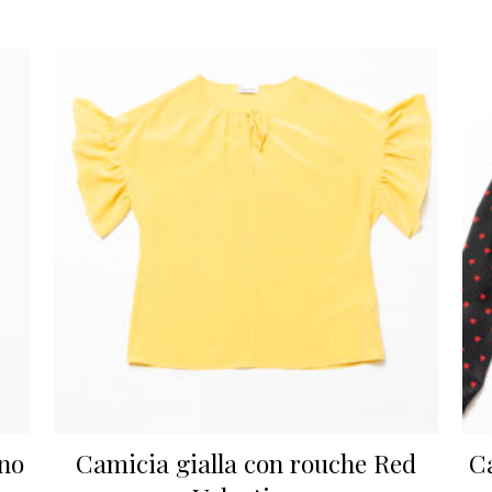
ino
Camicia gialla con rouche Red
Ca