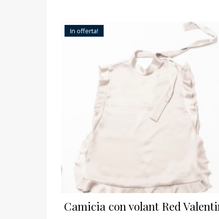
In offerta!
Camicia con volant Red Valent