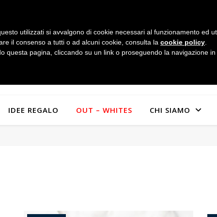
uesto utilizzati si avvalgono di cookie necessari al funzionamento ed utili 
are il consenso a tutti o ad alcuni cookie, consulta la
cookie policy
.
 questa pagina, cliccando su un link o proseguendo la navigazione in a
IDEE REGALO
OUT – WHITES
CHI SIAMO