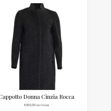
Cappotto Donna Cinzia Rocca
€
450,00
iva inclusa