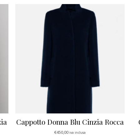
zia
Cappotto Donna Blu Cinzia Rocca
€
450,00
iva inclusa