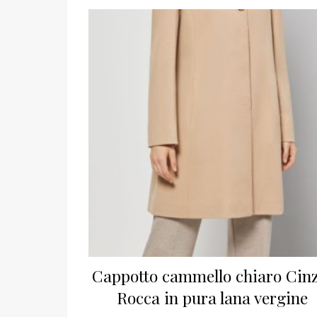
Cappotto cammello chiaro Cin
Rocca in pura lana vergine