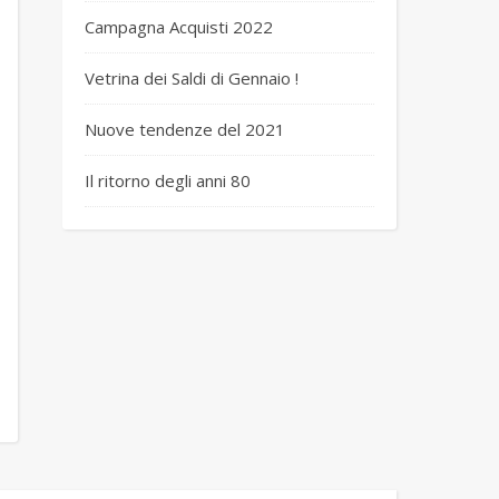
Campagna Acquisti 2022
Vetrina dei Saldi di Gennaio !
Nuove tendenze del 2021
Il ritorno degli anni 80
u W19534FT GHIACCIO 3