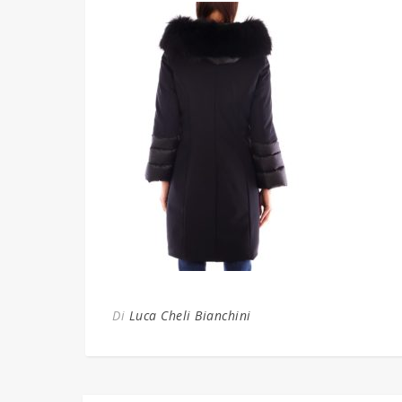
Di
Luca Cheli Bianchini