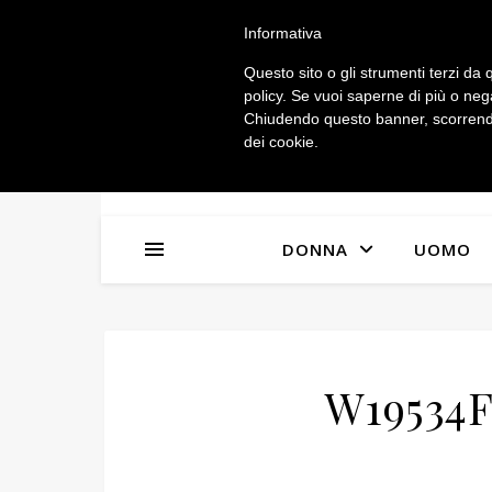
IL MIO ACCOUNT
Informativa
Questo sito o gli strumenti terzi da q
policy. Se vuoi saperne di più o neg
Chiudendo questo banner, scorrendo
dei cookie.
DONNA
UOMO
W19534