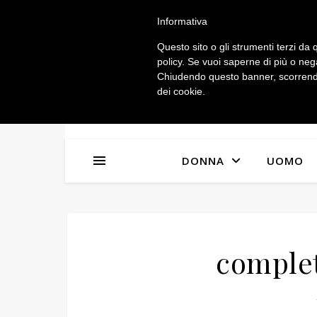
IL MIO ACCOUNT
Informativa
Questo sito o gli strumenti terzi da q
policy. Se vuoi saperne di più o neg
Chiudendo questo banner, scorrendo
dei cookie.
DONNA
UOMO
comple