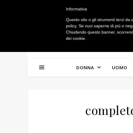
IL MIO ACCOUNT
Informativa
Questo sito o gli strumenti terzi da q
policy. Se vuoi saperne di più o neg
Chiudendo questo banner, scorrendo
dei cookie.
DONNA
UOMO
complet