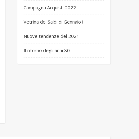
Campagna Acquisti 2022
Vetrina dei Saldi di Gennaio !
Nuove tendenze del 2021
Il ritorno degli anni 80
 completo 6 cashmere d