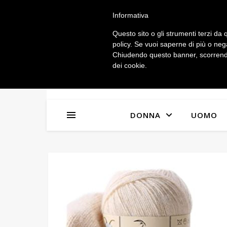
IL MIO ACCOUNT
Informativa
Questo sito o gli strumenti terzi da q
policy. Se vuoi saperne di più o neg
Chiudendo questo banner, scorrendo
dei cookie.
DONNA
UOMO