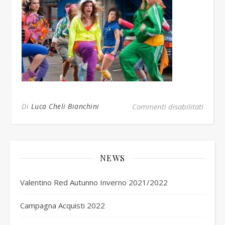
su un
Di
Luca Cheli Bianchini
Commenti disabilitati
NEWS
Valentino Red Autunno Inverno 2021/2022
Campagna Acquisti 2022