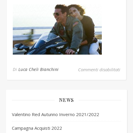
su to
Di
Luca Cheli Bianchini
Commenti disabilitati
NEWS
Valentino Red Autunno Inverno 2021/2022
Campagna Acquisti 2022