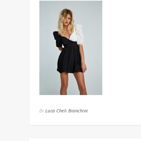
Di
Luca Cheli Bianchini