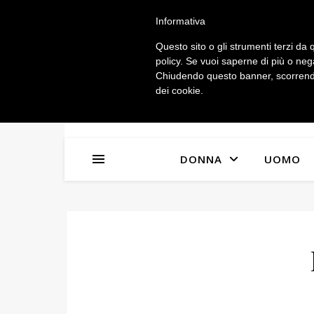
IL MIO ACCOUNT
Informativa
Questo sito o gli strumenti terzi da q
policy. Se vuoi saperne di più o neg
Chiudendo questo banner, scorrendo
dei cookie.
DONNA
UOMO