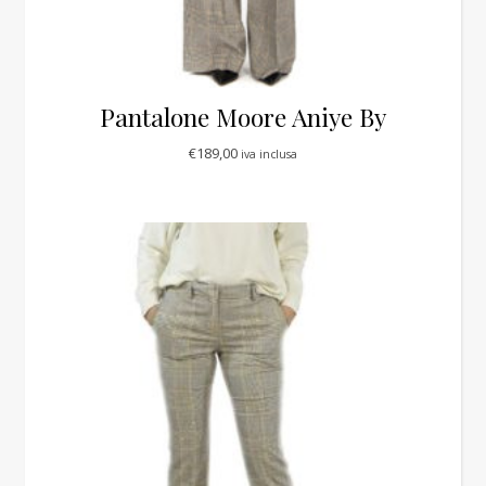
Pantalone Moore Aniye By
€
189,00
iva inclusa