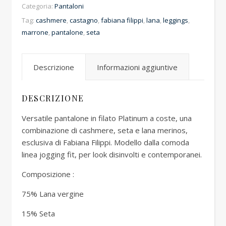
Categoria:
Pantaloni
Tag:
cashmere
,
castagno
,
fabiana filippi
,
lana
,
leggings
,
marrone
,
pantalone
,
seta
Descrizione
Informazioni aggiuntive
DESCRIZIONE
Versatile pantalone in filato Platinum a coste, una
combinazione di cashmere, seta e lana merinos,
esclusiva di Fabiana Filippi. Modello dalla comoda
linea jogging fit, per look disinvolti e contemporanei.
Composizione :
75% Lana vergine
15% Seta