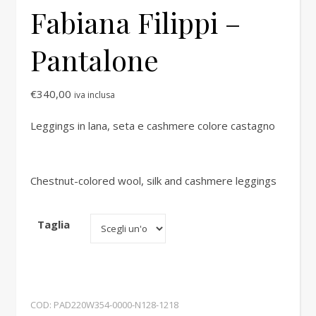
Fabiana Filippi –
Pantalone
€
340,00
iva inclusa
Leggings in lana, seta e cashmere colore castagno
Chestnut-colored wool, silk and cashmere leggings
Taglia
COD:
PAD220W354-0000-N128-1218