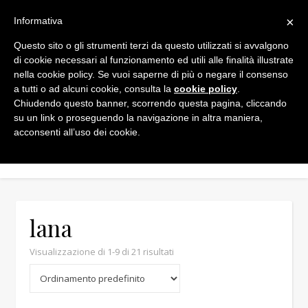
×
Informativa
Questo sito o gli strumenti terzi da questo utilizzati si avvalgono
di cookie necessari al funzionamento ed utili alle finalità illustrate
nella cookie policy. Se vuoi saperne di più o negare il consenso
a tutti o ad alcuni cookie, consulta la
cookie policy
.
Chiudendo questo banner, scorrendo questa pagina, cliccando
Min
Max
su un link o proseguendo la navigazione in altra maniera,
acconsenti all’uso dei cookie.
lana
Visualizzazione di 1-9 di 21 risultati