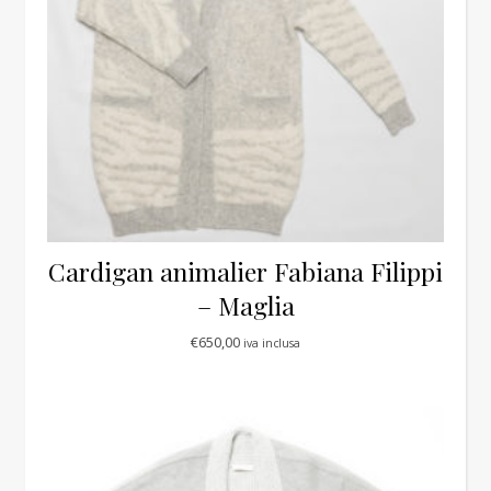
Cardigan animalier Fabiana Filippi
– Maglia
€
650,00
iva inclusa