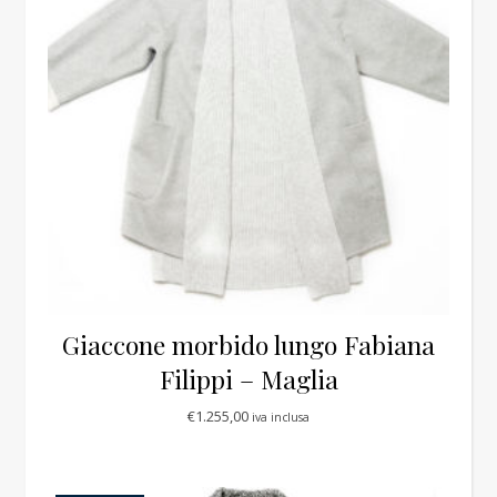
Giaccone morbido lungo Fabiana
Filippi – Maglia
€
1.255,00
iva inclusa