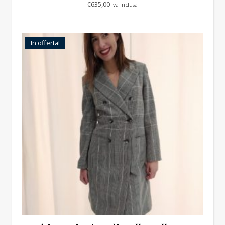
€
635,00
iva inclusa
In offerta!