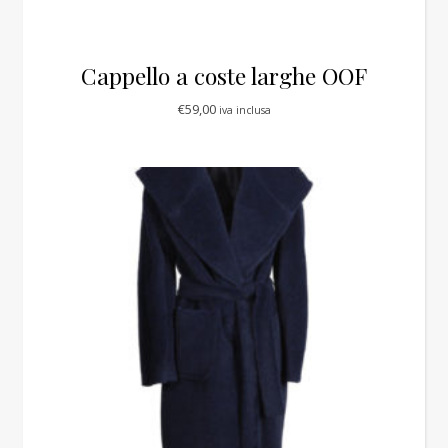
Cappello a coste larghe OOF
€
59,00
iva inclusa