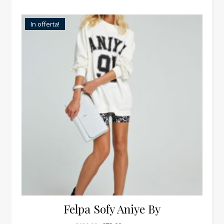
In offerta!
Felpa Sofy Aniye By