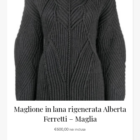
Maglione in lana rigenerata Alberta
Ferretti – Maglia
€
600,00
iva inclusa