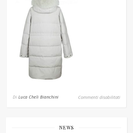
su peu
Di
Luca Cheli Bianchini
Commenti disabilitati
NEWS