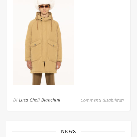
su off
Di
Luca Cheli Bianchini
Commenti disabilitati
NEWS