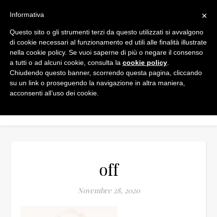
×
Informativa
Questo sito o gli strumenti terzi da questo utilizzati si avvalgono
di cookie necessari al funzionamento ed utili alle finalità illustrate
nella cookie policy. Se vuoi saperne di più o negare il consenso
a tutti o ad alcuni cookie, consulta la
cookie policy
.
Chiudendo questo banner, scorrendo questa pagina, cliccando
su un link o proseguendo la navigazione in altra maniera,
acconsenti all’uso dei cookie.
off
Novembre 28, 2020