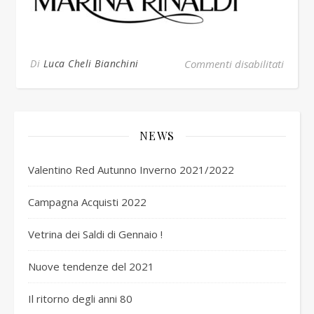
su Log
Di
Luca Cheli Bianchini
Commenti disabilitati
NEWS
Valentino Red Autunno Inverno 2021/2022
Campagna Acquisti 2022
Vetrina dei Saldi di Gennaio !
Nuove tendenze del 2021
Il ritorno degli anni 80