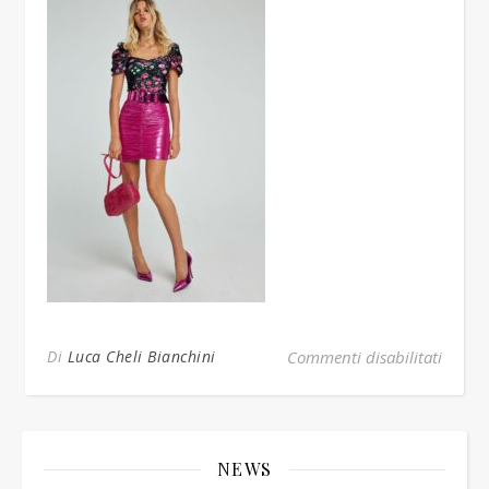
su KIM
Di
Luca Cheli Bianchini
Commenti disabilitati
NEWS