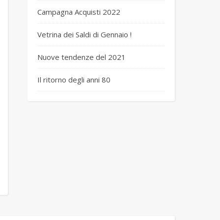
Campagna Acquisti 2022
Vetrina dei Saldi di Gennaio !
Nuove tendenze del 2021
Il ritorno degli anni 80
 Immagine 2021-07-03 160307