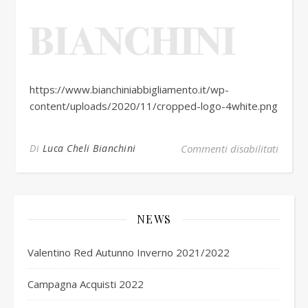
https://www.bianchiniabbigliamento.it/wp-
content/uploads/2020/11/cropped-logo-4white.png
su cro
Di
Luca Cheli Bianchini
Commenti disabilitati
NEWS
Valentino Red Autunno Inverno 2021/2022
Campagna Acquisti 2022