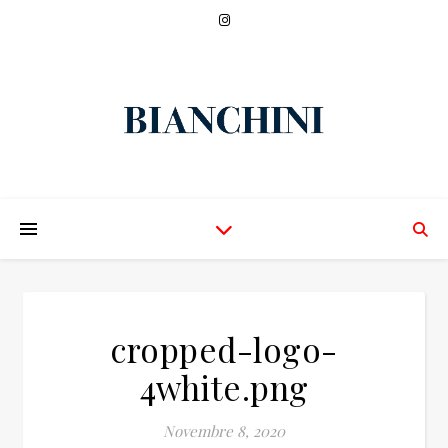
cropped-logo-
4white.png
Novembre 8, 2020