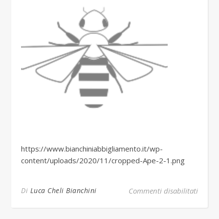
https://www.bianchiniabbigliamento.it/wp-
content/uploads/2020/11/cropped-Ape-2-1.png
su cro
Di
Luca Cheli Bianchini
Commenti disabilitati