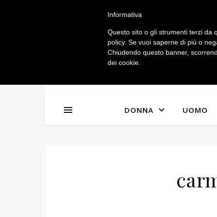
IL MIO ACCOUNT
Informativa
Questo sito o gli strumenti terzi da q
policy. Se vuoi saperne di più o neg
Chiudendo questo banner, scorrendo
dei cookie.
DONNA
UOMO
carm