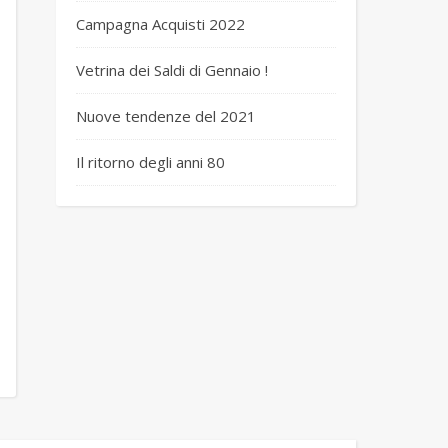
Campagna Acquisti 2022
Vetrina dei Saldi di Gennaio !
Nuove tendenze del 2021
Il ritorno degli anni 80
 carmens julie 1