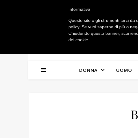
IL MIO ACCOUNT
Informativa
Questo sito o gli strumenti terzi da q
policy. Se vuoi saperne di più o neg
Chiudendo questo banner, scorrendo
dei cookie.
DONNA
UOMO
B