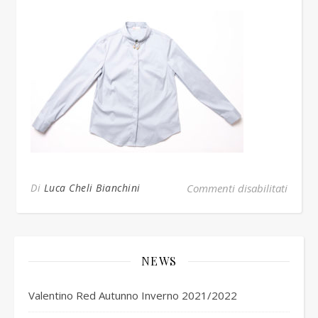
su Bia
Di
Luca Cheli Bianchini
Commenti disabilitati
NEWS
Valentino Red Autunno Inverno 2021/2022