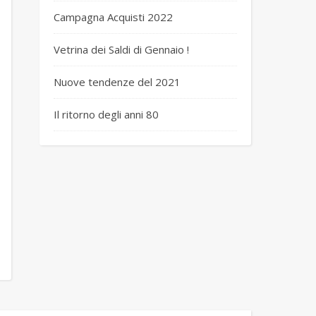
Campagna Acquisti 2022
Vetrina dei Saldi di Gennaio !
Nuove tendenze del 2021
Il ritorno degli anni 80
 basket rosse 4