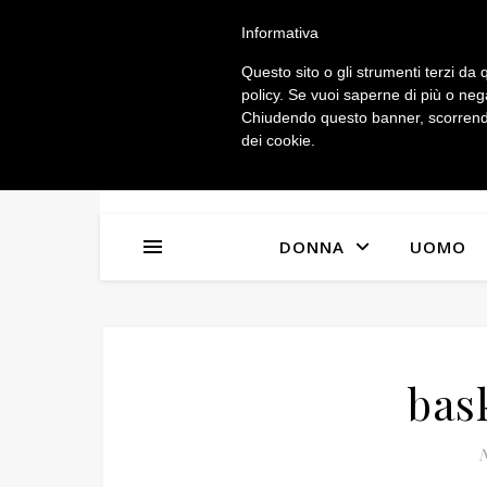
IL MIO ACCOUNT
Informativa
Questo sito o gli strumenti terzi da q
policy. Se vuoi saperne di più o neg
Chiudendo questo banner, scorrendo
dei cookie.
DONNA
UOMO
bas
N