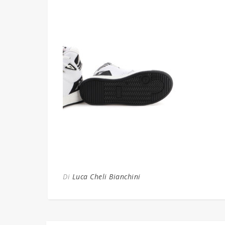
Di
Luca Cheli Bianchini