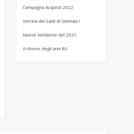
Campagna Acquisti 2022
Vetrina dei Saldi di Gennaio !
Nuove tendenze del 2021
Il ritorno degli anni 80
 basket n 5