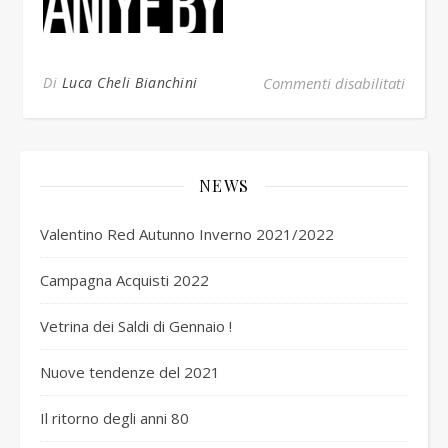
su AN
Di
Luca Cheli Bianchini
Commenti disabilitati
NEWS
Valentino Red Autunno Inverno 2021/2022
Campagna Acquisti 2022
Vetrina dei Saldi di Gennaio !
Nuove tendenze del 2021
Il ritorno degli anni 80