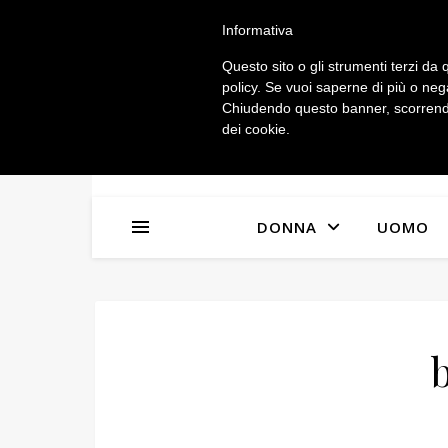
IL MIO ACCOUNT
Informativa
Questo sito o gli strumenti terzi da q
policy. Se vuoi saperne di più o neg
Chiudendo questo banner, scorrendo
dei cookie.
DONNA
UOMO