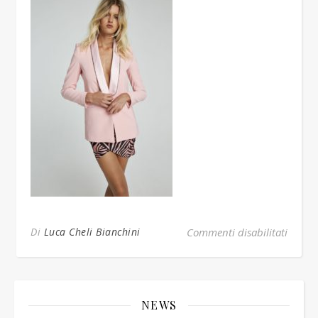
su zoe
Di
Luca Cheli Bianchini
Commenti disabilitati
NEWS