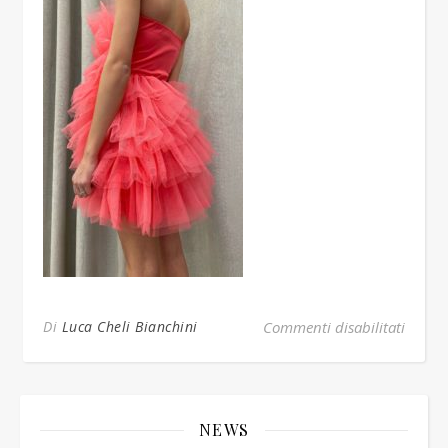
su bu
Di
Luca Cheli Bianchini
Commenti disabilitati
NEWS