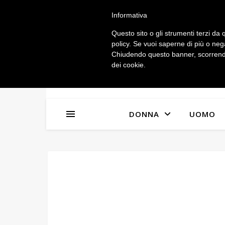
IL MIO ACCOUNT
Informativa
Questo sito o gli strumenti terzi da q
policy. Se vuoi saperne di più o neg
Chiudendo questo banner, scorrendo
dei cookie.
DONNA
UOMO