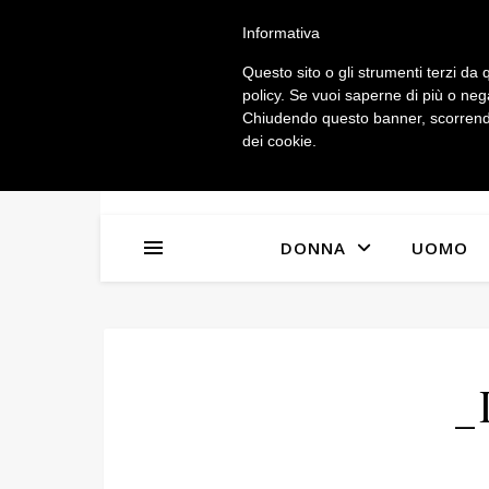
IL MIO ACCOUNT
Informativa
Questo sito o gli strumenti terzi da q
policy. Se vuoi saperne di più o neg
Chiudendo questo banner, scorrendo
dei cookie.
DONNA
UOMO
_