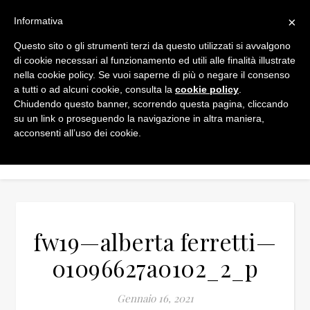
×
Informativa
Questo sito o gli strumenti terzi da questo utilizzati si avvalgono
di cookie necessari al funzionamento ed utili alle finalità illustrate
nella cookie policy. Se vuoi saperne di più o negare il consenso
a tutti o ad alcuni cookie, consulta la
cookie policy
.
Chiudendo questo banner, scorrendo questa pagina, cliccando
su un link o proseguendo la navigazione in altra maniera,
acconsenti all’uso dei cookie.
fw19—alberta ferretti—
01096627a0102_2_p
Gennaio 16, 2021