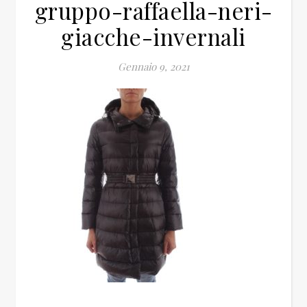
gruppo-raffaella-neri-
giacche-invernali
Gennaio 9, 2021