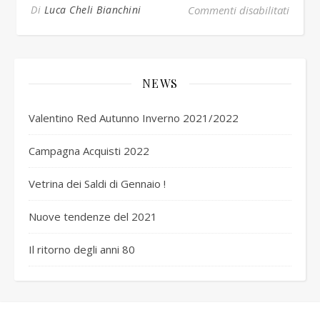
su I52
Di
Luca Cheli Bianchini
Commenti disabilitati
NEWS
Valentino Red Autunno Inverno 2021/2022
Campagna Acquisti 2022
Vetrina dei Saldi di Gennaio !
Nuove tendenze del 2021
Il ritorno degli anni 80