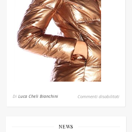
su 306
Di
Luca Cheli Bianchini
Commenti disabilitati
NEWS