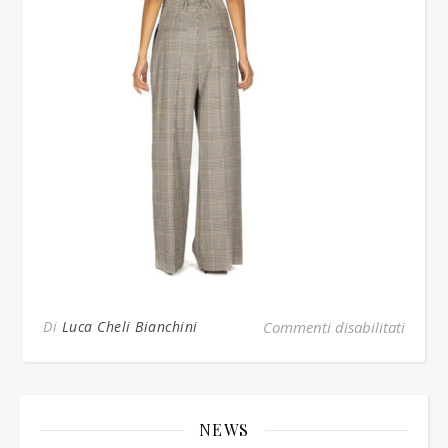
su PA
Di
Luca Cheli Bianchini
Commenti disabilitati
NEWS