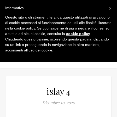
×
Informativa
Questo sito o gli strumenti terzi da questo utilizzati si avvalgono
di cookie necessari al funzionamento ed utili alle finalità illustrate
nella cookie policy. Se vuoi saperne di più o negare il consenso
a tutti o ad alcuni cookie, consulta la
cookie policy
.
Chiudendo questo banner, scorrendo questa pagina, cliccando
su un link o proseguendo la navigazione in altra maniera,
acconsenti all’uso dei cookie.
islay 4
Dicembre 10, 2020