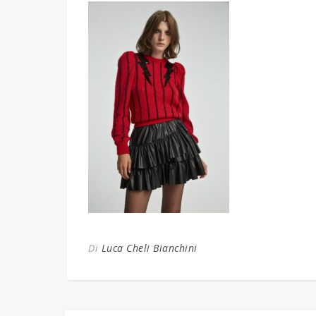
Di
Luca Cheli Bianchini