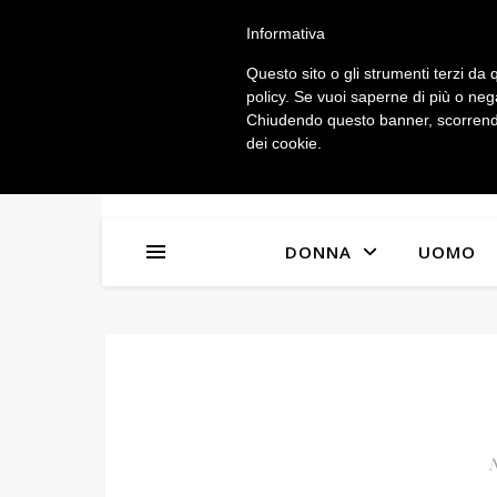
IL MIO ACCOUNT
Informativa
Questo sito o gli strumenti terzi da q
policy. Se vuoi saperne di più o neg
Chiudendo questo banner, scorrendo
dei cookie.
DONNA
UOMO
N