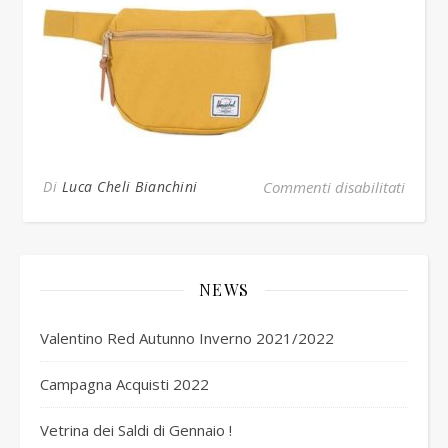
su her
Di
Luca Cheli Bianchini
Commenti disabilitati
NEWS
Valentino Red Autunno Inverno 2021/2022
Campagna Acquisti 2022
Vetrina dei Saldi di Gennaio !