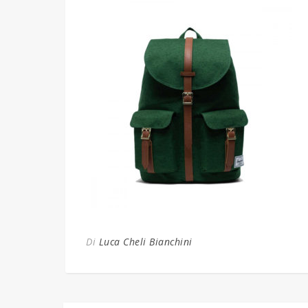
Di
Luca Cheli Bianchini