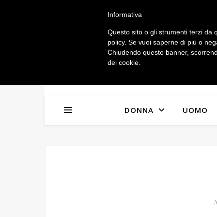
IL MIO ACCOUNT
Informativa
Questo sito o gli strumenti terzi da q
policy. Se vuoi saperne di più o neg
Chiudendo questo banner, scorrendo
dei cookie.
DONNA
UOMO
N