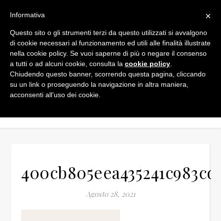
×
Informativa
Questo sito o gli strumenti terzi da questo utilizzati si avvalgono
di cookie necessari al funzionamento ed utili alle finalità illustrate
nella cookie policy. Se vuoi saperne di più o negare il consenso
a tutti o ad alcuni cookie, consulta la
cookie policy
.
Chiudendo questo banner, scorrendo questa pagina, cliccando
su un link o proseguendo la navigazione in altra maniera,
acconsenti all’uso dei cookie.
400cb805eea435241c983cd
Agosto 28, 2021