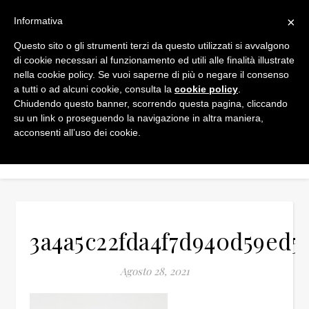
×
Informativa
Questo sito o gli strumenti terzi da questo utilizzati si avvalgono
di cookie necessari al funzionamento ed utili alle finalità illustrate
nella cookie policy. Se vuoi saperne di più o negare il consenso
a tutti o ad alcuni cookie, consulta la
cookie policy
.
Chiudendo questo banner, scorrendo questa pagina, cliccando
su un link o proseguendo la navigazione in altra maniera,
acconsenti all’uso dei cookie.
3a4a5c22fda4f7d940d59ed5
Agosto 28, 2021