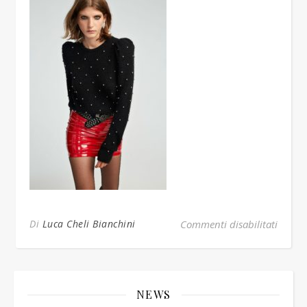
su miz
Di
Luca Cheli Bianchini
Commenti disabilitati
NEWS