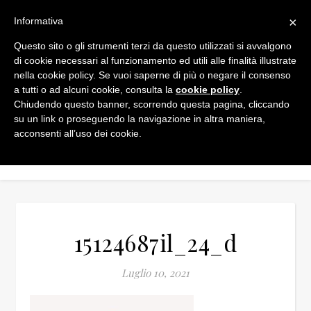
×
Informativa
Questo sito o gli strumenti terzi da questo utilizzati si avvalgono
di cookie necessari al funzionamento ed utili alle finalità illustrate
nella cookie policy. Se vuoi saperne di più o negare il consenso
a tutti o ad alcuni cookie, consulta la
cookie policy
.
Chiudendo questo banner, scorrendo questa pagina, cliccando
su un link o proseguendo la navigazione in altra maniera,
acconsenti all’uso dei cookie.
15124687il_24_d
Luglio 10, 2021