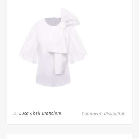
su Im
Di
Luca Cheli Bianchini
Commenti disabilitati