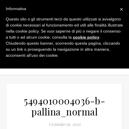
×
Informativa
Questo sito o gli strumenti terzi da questo utilizzati si avvalgono
di cookie necessari al funzionamento ed utili alle finalità illustrate
nella cookie policy. Se vuoi saperne di più o negare il consenso
a tutti o ad alcuni cookie, consulta la
cookie policy
.
Chiudendo questo banner, scorrendo questa pagina, cliccando
su un link o proseguendo la navigazione in altra maniera,
acconsenti all’uso dei cookie.
5494010004036-b-
pallina_normal
Gennaio 16, 2021