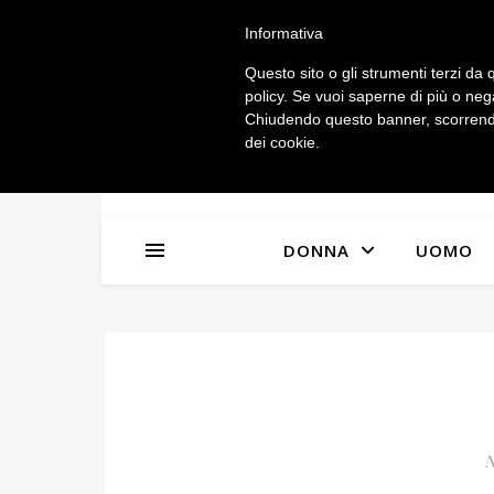
IL MIO ACCOUNT
Informativa
Questo sito o gli strumenti terzi da q
policy. Se vuoi saperne di più o neg
Chiudendo questo banner, scorrendo
dei cookie.
DONNA
UOMO
N