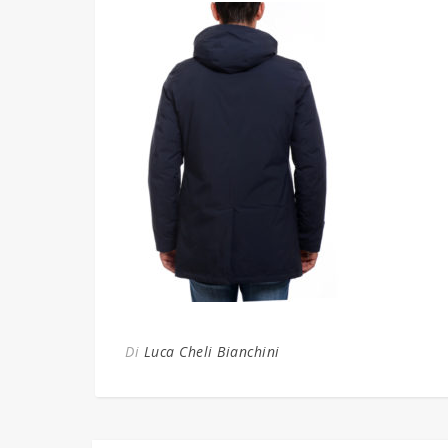
Di
Luca Cheli Bianchini