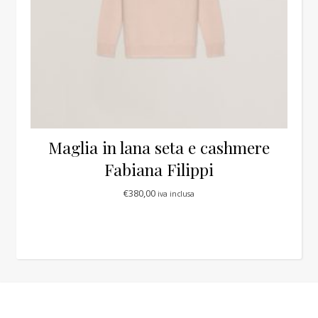
Maglia in lana seta e cashmere
Fabiana Filippi
€
380,00
iva inclusa