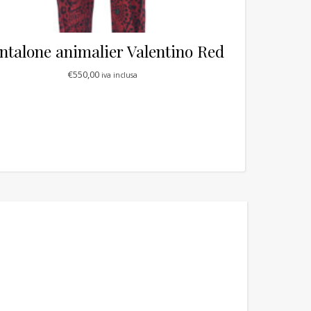
ntalone animalier Valentino Red
€
550,00
iva inclusa