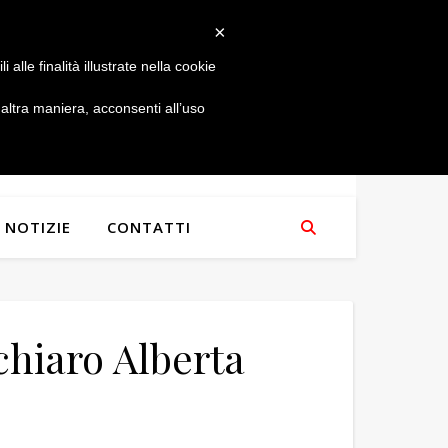
×
alle finalità illustrate nella cookie
ltra maniera, acconsenti all’uso
NOTIZIE
CONTATTI
chiaro Alberta