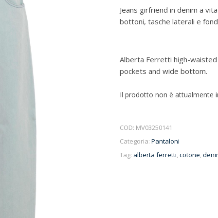
Jeans girfriend in denim a vita
bottoni, tasche laterali e fond
Alberta Ferretti high-waisted
pockets and wide bottom.
Il prodotto non è attualmente 
COD:
MV03250141
Categoria:
Pantaloni
Tag:
alberta ferretti
,
cotone
,
deni