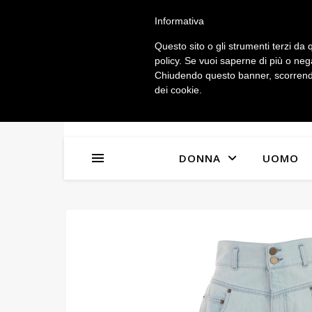
IL MIO ACCOUNT
Informativa
Questo sito o gli strumenti terzi da q
policy. Se vuoi saperne di più o neg
Chiudendo questo banner, scorrendo
dei cookie.
DONNA
UOMO